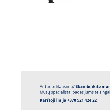
Ar turite klausimų?
Skambinkite mu
Mūsų specialistai padės jums teisingai
Karštoji linija
+370 521 424 22