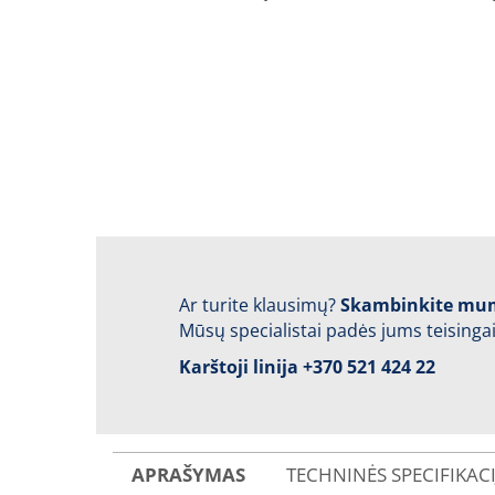
Ar turite klausimų?
Skambinkite mu
Mūsų specialistai padės jums teisingai
Karštoji linija
+370 521 424 22
APRAŠYMAS
TECHNINĖS SPECIFIKAC