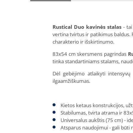
Rustical Duo kavinės stalas
- ta
vertina tvirtus ir patikimus baldus.
charakterio ir išskirtinumo.
83x54 cm skersmens pagrindas
R
tinka standartiniams stalams, nau
Dėl gebėjimo atlaikyti intensyvų
ilgaamžiškumas.
Kietos ketaus konstrukcijos, u
Stabilumas, tvirta atrama ir 83x
Universalus aukštis (75 cm) - ide
Atsparus naudojimui - gali būti 