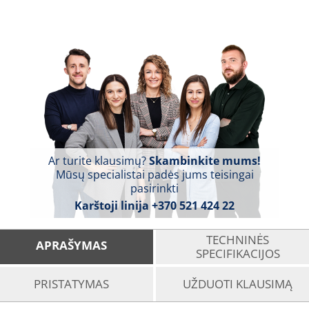
Ar turite klausimų?
Skambinkite mums!
Mūsų specialistai padės jums teisingai
pasirinkti
Karštoji linija
+370 521 424 22
TECHNINĖS
APRAŠYMAS
SPECIFIKACIJOS
PRISTATYMAS
UŽDUOTI KLAUSIMĄ