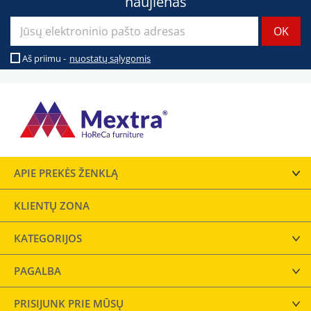
naujienas
Aš priimu -
nuostatų sąlygomis
APIE PREKĖS ŽENKLĄ
KLIENTŲ ZONA
KATEGORIJOS
PAGALBA
PRISIJUNK PRIE MŪSŲ