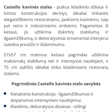
Castello kavinės stalas
- puikus klasikinio stiliaus ir
tvirtos konstrukcijos derinys, idealiai tinkantis
elegantiškiems restoranams, jaukioms kavinėms, taip
pat retro ir industrinėms erdvėms. Pagamintas iš
ketaus, jis užtikrina išskirtinį stabilumą ir
ilgaamžiškumą, o dekoratyviniai ornamentai interjerui
suteikia prestižo ir išskirtinumo.
57x57 cm matmuo ketaus pagrindas užtikrina
maksimalų stabilumą net ir intensyviai naudojant, o
75 cm aukštis idealiai tinka klasikiniams restoranų
stalams.
Pagrindinės Castello kavinės stalo savybės
Kietakūnio konstrukcija - ilgaamžiškumas ir
atsparumas intensyviam naudojimui.
Klasikinis, dekoratyvus dizainas - stilingi