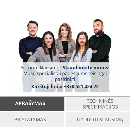
Ar turite klausimų?
Skambinkite mums!
Mūsų specialistai padės jums teisingai
pasirinkti
Karštoji linija
+370 521 424 22
TECHNINĖS
APRAŠYMAS
SPECIFIKACIJOS
PRISTATYMAS
UŽDUOTI KLAUSIMĄ