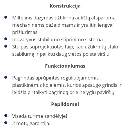
Konstrukcija
Miltelinis dažymas užtikrina aukštą atsparumą
mechaninėms pažeidimams ir yra itin lengvai
prižiūrimas
Inovatyvus stabilumo stiprinimo sistema
Stulpas suprojektuotas taip, kad užtikrintų stalo
stabilumą ir paliktų daug vietos po stalviršiu
Funkcionalumas
Pagrindas aprūpintas reguliuojamomis
plastikinėmis kojelėmis, kurios apsaugo grindis ir
leidžia pritaikyti pagrindą prie nelygių paviršių
Papildomai
Visada turime sandėlyje!
2 metų garantija.