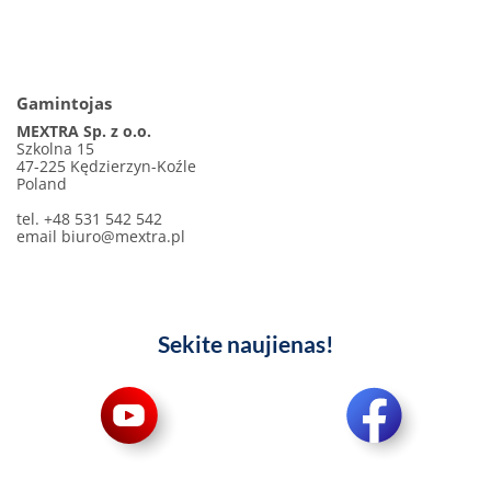
Gamintojas
MEXTRA Sp. z o.o.
Szkolna 15
47-225 Kędzierzyn-Koźle
Poland
tel. +48 531 542 542
email
biuro@mextra.pl
Sekite naujienas!