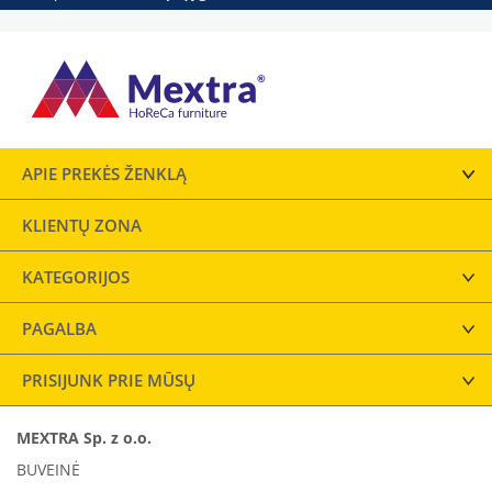
APIE PREKĖS ŽENKLĄ
KLIENTŲ ZONA
KATEGORIJOS
PAGALBA
PRISIJUNK PRIE MŪSŲ
MEXTRA Sp. z o.o.
BUVEINĖ