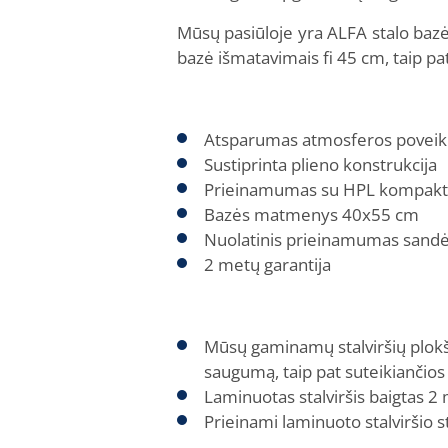
Mūsų pasiūloje yra ALFA stalo ba
bazė išmatavimais fi 45 cm, taip p
Atsparumas atmosferos poveik
Sustiprinta plieno konstrukcija
Prieinamumas su HPL kompaktinia
Bazės matmenys 40x55 cm
Nuolatinis prieinamumas sandė
2 metų garantija
Mūsų gaminamų stalviršių plokšt
saugumą, taip pat suteikiančios 
Laminuotas stalviršis baigtas 2
Prieinami laminuoto stalviršio 