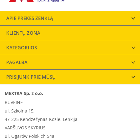
APIE PREKĖS ŽENKLĄ
KLIENTŲ ZONA
KATEGORIJOS
PAGALBA
PRISIJUNK PRIE MŪSŲ
MEXTRA Sp. z o.o.
BUVEINĖ
ul. Szkolna 15,
47-225 Kendzežynas-Kozlė, Lenkija
VARŠUVOS SKYRIUS
ul. Ogarów Polskich 54a,