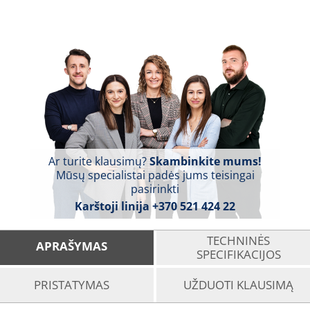
Ar turite klausimų?
Skambinkite mums!
Mūsų specialistai padės jums teisingai
pasirinkti
Karštoji linija
+370 521 424 22
TECHNINĖS
APRAŠYMAS
SPECIFIKACIJOS
PRISTATYMAS
UŽDUOTI KLAUSIMĄ