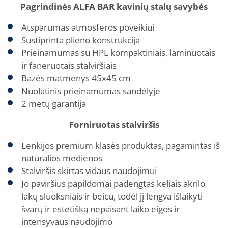
Pagrindinės ALFA BAR kavinių stalų savybės
Atsparumas atmosferos poveikiui
Sustiprinta plieno konstrukcija
Prieinamumas su HPL kompaktiniais, laminuotais
ir faneruotais stalviršiais
Bazės matmenys 45x45 cm
Nuolatinis prieinamumas sandėlyje
2 metų garantija
Forniruotas stalviršis
Lenkijos premium klasės produktas, pagamintas iš
natūralios medienos
Stalviršis skirtas vidaus naudojimui
Jo paviršius papildomai padengtas keliais akrilo
lakų sluoksniais ir beicu, todėl jį lengva išlaikyti
švarų ir estetišką nepaisant laiko eigos ir
intensyvaus naudojimo