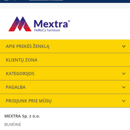
APIE PREKĖS ŽENKLĄ
KLIENTŲ ZONA
KATEGORIJOS
PAGALBA
PRISIJUNK PRIE MŪSŲ
MEXTRA Sp. z o.o.
BUVEINĖ