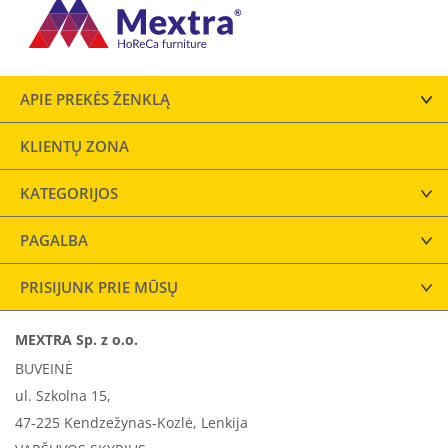
APIE PREKĖS ŽENKLĄ
KLIENTŲ ZONA
KATEGORIJOS
PAGALBA
PRISIJUNK PRIE MŪSŲ
MEXTRA Sp. z o.o.
BUVEINĖ
ul. Szkolna 15,
47-225 Kendzežynas-Kozlė, Lenkija