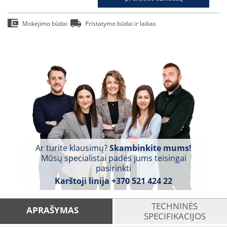
Mokėjimo būdai
Pristatymo būdai ir laikas
Ar turite klausimų?
Skambinkite mums!
Mūsų specialistai padės jums teisingai
pasirinkti
Karštoji linija
+370 521 424 22
TECHNINĖS
APRAŠYMAS
SPECIFIKACIJOS