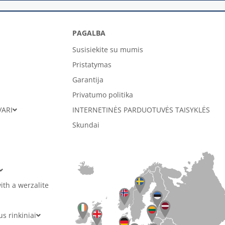
PAGALBA
Susisiekite su mumis
Pristatymas
Garantija
Privatumo politika
VARI
INTERNETINĖS PARDUOTUVĖS TAISYKLĖS
Skundai
ith a werzalite
 rinkiniai