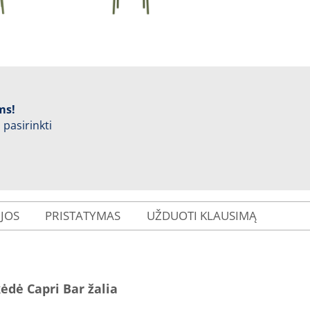
ms!
 pasirinkti
IJOS
PRISTATYMAS
UŽDUOTI KLAUSIMĄ
ėdė Capri Bar žalia