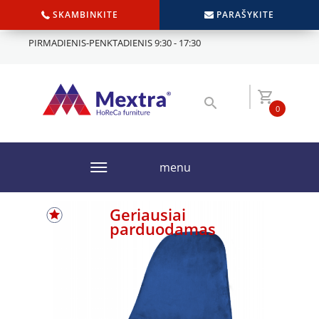
SKAMBINKITE
PARAŠYKITE
PIRMADIENIS-PENKTADIENIS 9:30 - 17:30
0
menu
Geriausiai
parduodamas