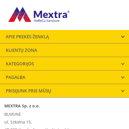
APIE PREKĖS ŽENKLĄ
KLIENTŲ ZONA
KATEGORIJOS
PAGALBA
PRISIJUNK PRIE MŪSŲ
MEXTRA Sp. z o.o.
BUVEINĖ
ul. Szkolna 15,