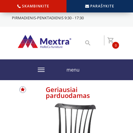
SKAMBINKITE
PARAŠYKITE
PIRMADIENIS-PENKTADIENIS 9:30 - 17:30
0
menu
Geriausiai
parduodamas