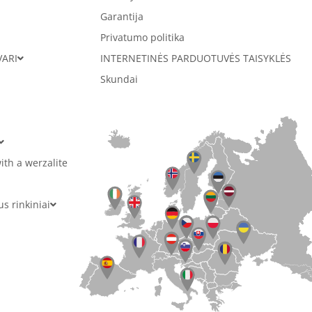
Garantija
Privatumo politika
VARI
INTERNETINĖS PARDUOTUVĖS TAISYKLĖS
Skundai
ith a werzalite
 rinkiniai