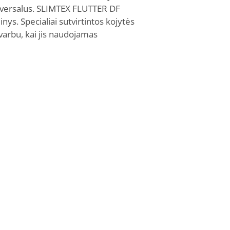
universalus. SLIMTEX FLUTTER DF
ys. Specialiai sutvirtintos kojytės
 svarbu, kai jis naudojamas