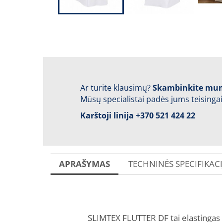
Ar turite klausimų?
Skambinkite mu
Mūsų specialistai padės jums teisingai
Karštoji linija
+370 521 424 22
APRAŠYMAS
TECHNINĖS SPECIFIKAC
SLIMTEX FLUTTER DF tai elastingas 