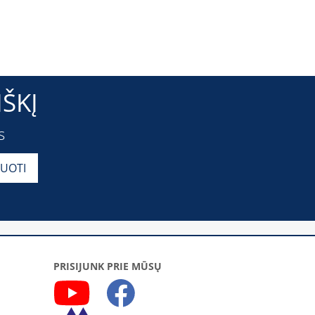
ŠKĮ
s
PRISIJUNK PRIE MŪSŲ