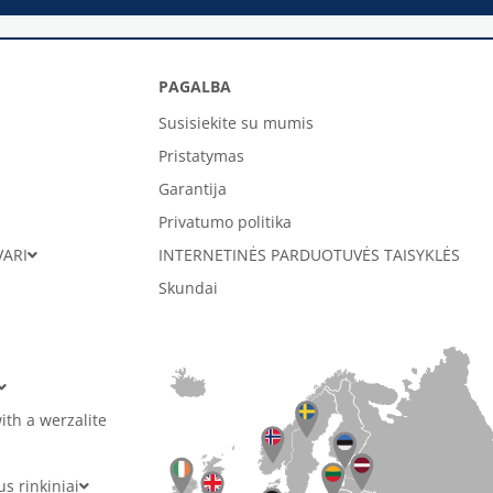
PAGALBA
Susisiekite su mumis
Pristatymas
Garantija
Privatumo politika
VARI
INTERNETINĖS PARDUOTUVĖS TAISYKLĖS
Skundai
ith a werzalite
 rinkiniai