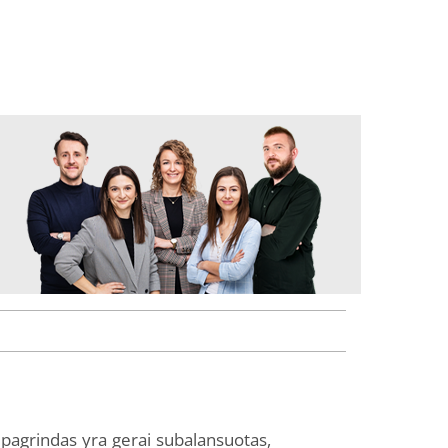
as pagrindas yra gerai subalansuotas,