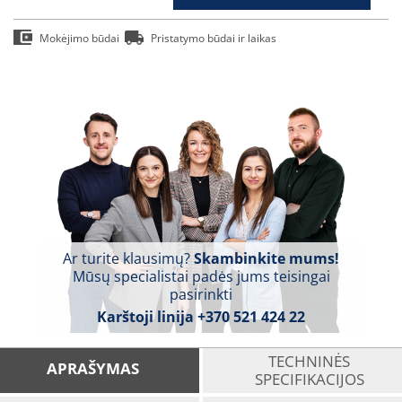
Mokėjimo būdai
Pristatymo būdai ir laikas
Ar turite klausimų?
Skambinkite mums!
Mūsų specialistai padės jums teisingai
pasirinkti
Karštoji linija
+370 521 424 22
TECHNINĖS
APRAŠYMAS
SPECIFIKACIJOS