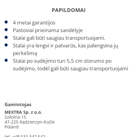
PAPILDOMAI
4 metai garantijos
Pastoviai prieinama sandėlyje
Stalai gali būti saugiau transportuojami.
Stalai yra lengvi ir patvarūs, kas palengvina jų
perkėlimą
Stalai po sudėjimo turi 5,5 cm storumo po
sudėjimo, todėl gali būti saugiau transportuojami
Gamintojas
MEXTRA Sp. z o.o.
Szkolna 15
47-225 Kędzierzyn-Koźle
Poland
tel. +48 531 542 542