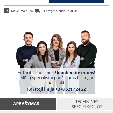
Mokėjimo būdai
Pristatymo būdai ir laikas
Ar turite klausimų?
Skambinkite mums!
Mūsų specialistai padės jums teisingai
pasirinkti
Karštoji linija
+370 521 424 22
TECHNINĖS
APRAŠYMAS
SPECIFIKACIJOS