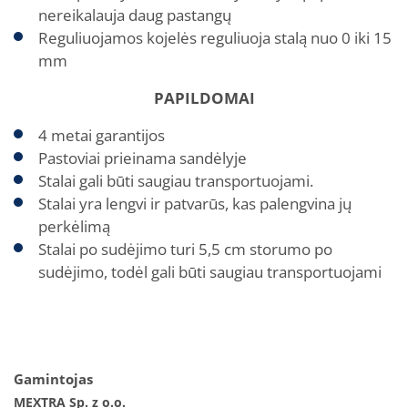
nereikalauja daug pastangų
Reguliuojamos kojelės reguliuoja stalą nuo 0 iki 15
mm
PAPILDOMAI
4 metai garantijos
Pastoviai prieinama sandėlyje
Stalai gali būti saugiau transportuojami.
Stalai yra lengvi ir patvarūs, kas palengvina jų
perkėlimą
Stalai po sudėjimo turi 5,5 cm storumo po
sudėjimo, todėl gali būti saugiau transportuojami
Gamintojas
MEXTRA Sp. z o.o.