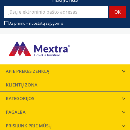
Aš priimu -
nuostatų sąlygomis
APIE PREKĖS ŽENKLĄ
KLIENTŲ ZONA
KATEGORIJOS
PAGALBA
PRISIJUNK PRIE MŪSŲ