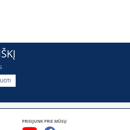
ŠKĮ
s
PRISIJUNK PRIE MŪSŲ