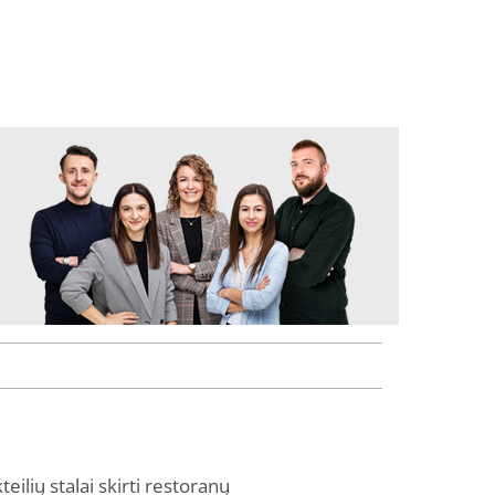
ilių stalai skirti restoranų