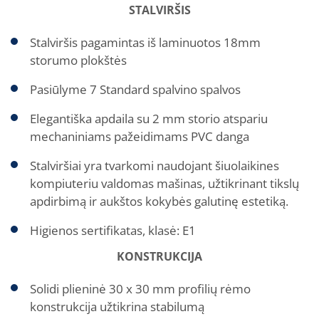
STALVIRŠIS
Stalviršis pagamintas iš laminuotos 18mm
storumo plokštės
Pasiūlyme 7 Standard spalvino spalvos
Elegantiška apdaila su 2 mm storio atspariu
mechaniniams pažeidimams PVC danga
Stalviršiai yra tvarkomi naudojant šiuolaikines
kompiuteriu valdomas mašinas, užtikrinant tikslų
apdirbimą ir aukštos kokybės galutinę estetiką.
Higienos sertifikatas, klasė: E1
KONSTRUKCIJA
Solidi plieninė 30 x 30 mm profilių rėmo
konstrukcija užtikrina stabilumą