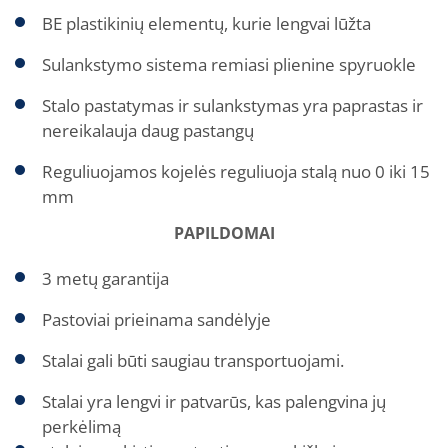
BE plastikinių elementų, kurie lengvai lūžta
Sulankstymo sistema remiasi plienine spyruokle
Stalo pastatymas ir sulankstymas yra paprastas ir
nereikalauja daug pastangų
Reguliuojamos kojelės reguliuoja stalą nuo 0 iki 15
mm
PAPILDOMAI
3 metų garantija
Pastoviai prieinama sandėlyje
Stalai gali būti saugiau transportuojami.
Stalai yra lengvi ir patvarūs, kas palengvina jų
perkėlimą