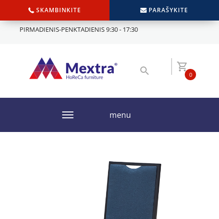
SKAMBINKITE
PARAŠYKITE
PIRMADIENIS-PENKTADIENIS 9:30 - 17:30
0
menu