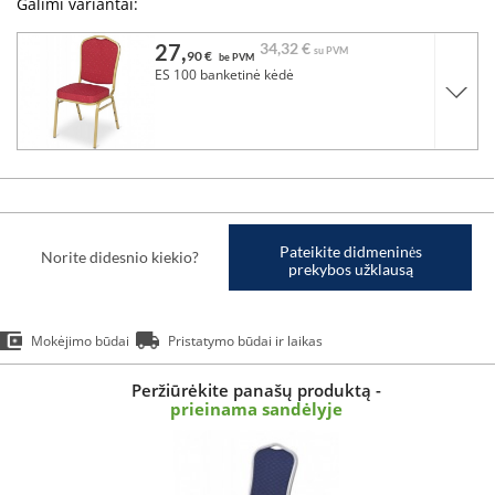
Galimi variantai:
27,
34,
32 €
su PVM
90 €
be PVM
ES 100 banketinė kėdė
Pateikite didmeninės
Norite didesnio kiekio?
prekybos užklausą
Mokėjimo būdai
Pristatymo būdai ir laikas
Peržiūrėkite panašų produktą -
prieinama sandėlyje