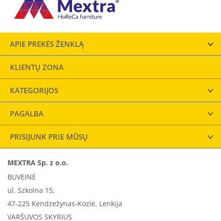
APIE PREKĖS ŽENKLĄ
KLIENTŲ ZONA
KATEGORIJOS
PAGALBA
PRISIJUNK PRIE MŪSŲ
MEXTRA Sp. z o.o.
BUVEINĖ
ul. Szkolna 15,
47-225 Kendzežynas-Kozlė, Lenkija
VARŠUVOS SKYRIUS