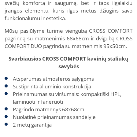
svečių komfortą ir saugumą, bet ir taps ilgalaikiu
įrangos elementu, kuris ilgus metus džiugins savo
funkcionalumu ir estetika.
Mūsų pasiūlyme turime viengubą CROSS COMFORT
pagrindą su matmenimis 68x68cm ir dvigubą CROSS
COMFORT DUO pagrindą su matmenimis 95x50cm.
Svarbiausios CROSS COMFORT kavinių staliukų
savybės
Atsparumas atmosferos sąlygoms
Sustiprinta aliuminio konstrukcija
Prieinamumas su viršumais: kompaktiški HPL,
laminuoti ir faneruoti
Pagrindo matmenys 68x68cm
Nuolatinė prieinamumas sandėlyje
2 metų garantija