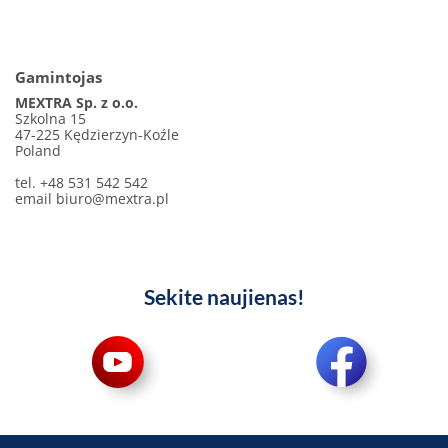
Gamintojas
MEXTRA Sp. z o.o.
Szkolna 15
47-225 Kędzierzyn-Koźle
Poland
tel. +48 531 542 542
email
biuro@mextra.pl
Sekite naujienas!