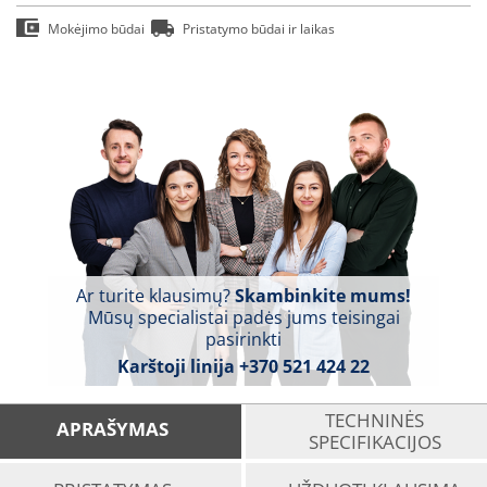
Mokėjimo būdai
Pristatymo būdai ir laikas
Ar turite klausimų?
Skambinkite mums!
Mūsų specialistai padės jums teisingai
pasirinkti
Karštoji linija
+370 521 424 22
TECHNINĖS
APRAŠYMAS
SPECIFIKACIJOS