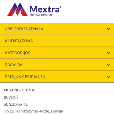
APIE PREKĖS ŽENKLĄ
KLIENTŲ ZONA
KATEGORIJOS
PAGALBA
PRISIJUNK PRIE MŪSŲ
MEXTRA Sp. z o.o.
BUVEINĖ
ul. Szkolna 15,
47-225 Kendzežynas-Kozlė, Lenkija