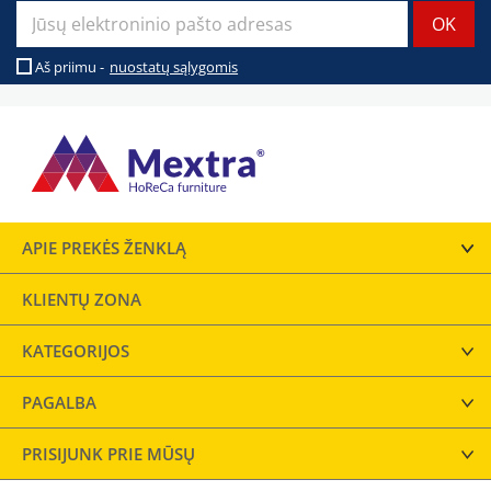
Aš priimu -
nuostatų sąlygomis
APIE PREKĖS ŽENKLĄ
KLIENTŲ ZONA
KATEGORIJOS
PAGALBA
PRISIJUNK PRIE MŪSŲ