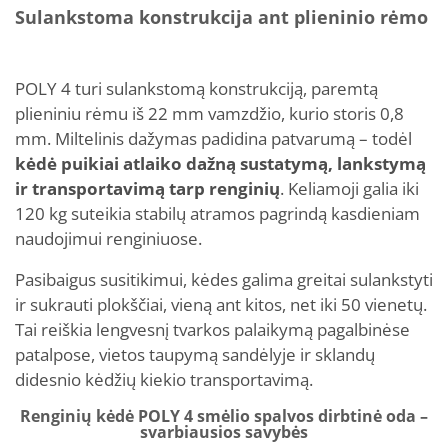
Sulankstoma konstrukcija ant plieninio rėmo
POLY 4 turi sulankstomą konstrukciją, paremtą
plieniniu rėmu iš 22 mm vamzdžio, kurio storis 0,8
mm. Miltelinis dažymas padidina patvarumą – todėl
kėdė puikiai atlaiko dažną sustatymą, lankstymą
ir transportavimą tarp renginių
. Keliamoji galia iki
120 kg suteikia stabilų atramos pagrindą kasdieniam
naudojimui renginiuose.
Pasibaigus susitikimui, kėdes galima greitai sulankstyti
ir sukrauti plokščiai, vieną ant kitos, net iki 50 vienetų.
Tai reiškia lengvesnį tvarkos palaikymą pagalbinėse
patalpose, vietos taupymą sandėlyje ir sklandų
didesnio kėdžių kiekio transportavimą.
Renginių kėdė POLY 4 smėlio spalvos dirbtinė oda –
svarbiausios savybės