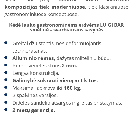
kompozicijas tiek moderniuose,
tiek klasikiniuose
gastronominiuose konceptuose.
Kėdė lauko gastronominėms erdvėms LUIGI BAR
smėlinė – svarbiausios savybės
Greitai džiūstantis, nesideformuojantis
technoratanas.
Aliuminio rėmas,
dažytas milteliniu būdu.
Rėmo sienelės storis
2 mm.
Lengva konstrukcija.
Galimybė sukrauti vieną ant kitos.
Maksimali apkrova
iki 160 kg.
2 spalvinės versijos.
Didelės sandėlio atsargos ir greitas pristatymas.
2 metų garantija.