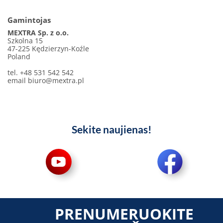
Gamintojas
MEXTRA Sp. z o.o.
Szkolna 15
47-225 Kędzierzyn-Koźle
Poland
tel. +48 531 542 542
email
biuro@mextra.pl
Sekite naujienas!
PRENUMERUOKITE