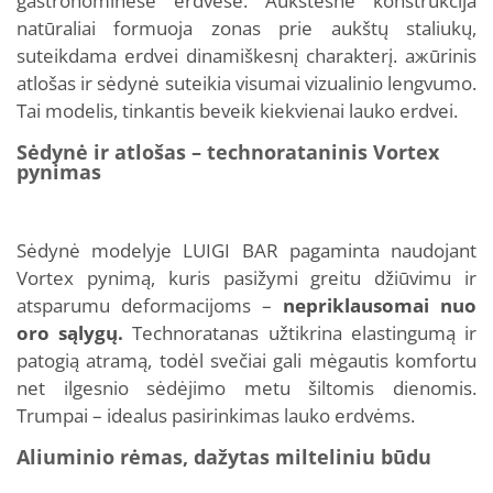
gastronominėse erdvėse. Aukštesnė konstrukcija
natūraliai formuoja zonas prie aukštų staliukų,
suteikdama erdvei dinamiškesnį charakterį. ажūrinis
atlošas ir sėdynė suteikia visumai vizualinio lengvumo.
Tai modelis, tinkantis beveik kiekvienai lauko erdvei.
Sėdynė ir atlošas – technorataninis Vortex
pynimas
Sėdynė modelyje LUIGI BAR pagaminta naudojant
Vortex pynimą, kuris pasižymi greitu džiūvimu ir
atsparumu deformacijoms –
nepriklausomai nuo
oro sąlygų.
Technoratanas užtikrina elastingumą ir
patogią atramą, todėl svečiai gali mėgautis komfortu
net ilgesnio sėdėjimo metu šiltomis dienomis.
Trumpai – idealus pasirinkimas lauko erdvėms.
Aliuminio rėmas, dažytas milteliniu būdu