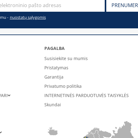
imu -
nuostatų sąlygomis
PAGALBA
Susisiekite su mumis
Pristatymas
Garantija
Privatumo politika
VARI
INTERNETINĖS PARDUOTUVĖS TAISYKLĖS
Skundai