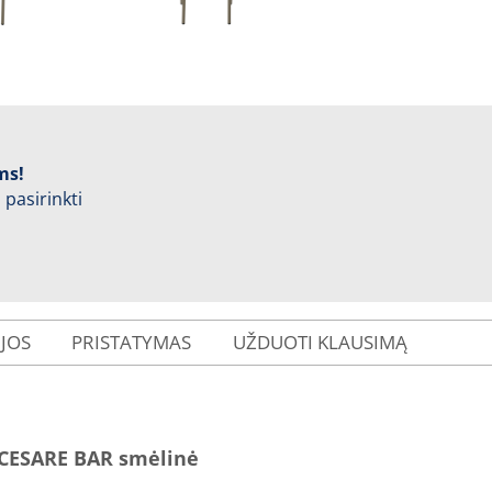
ms!
 pasirinkti
IJOS
PRISTATYMAS
UŽDUOTI KLAUSIMĄ
 CESARE BAR smėlinė