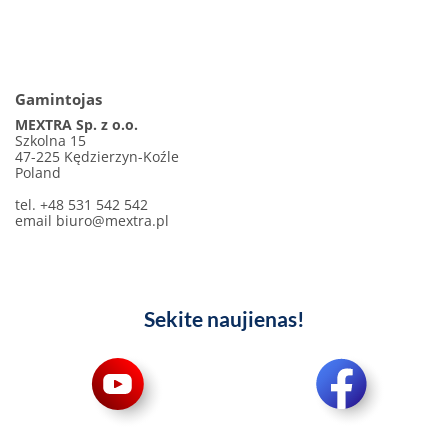
Gamintojas
MEXTRA Sp. z o.o.
Szkolna 15
47-225 Kędzierzyn-Koźle
Poland
tel. +48 531 542 542
email
biuro@mextra.pl
Sekite naujienas!