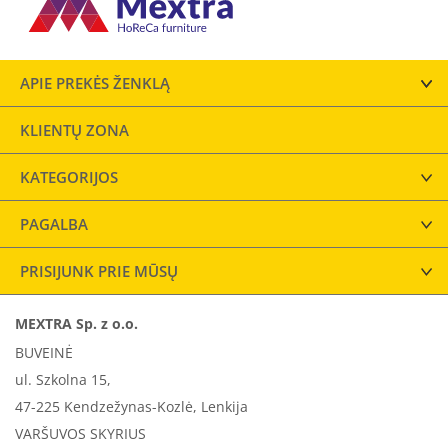
APIE PREKĖS ŽENKLĄ
KLIENTŲ ZONA
KATEGORIJOS
PAGALBA
PRISIJUNK PRIE MŪSŲ
MEXTRA Sp. z o.o.
BUVEINĖ
ul. Szkolna 15,
47-225 Kendzežynas-Kozlė, Lenkija
VARŠUVOS SKYRIUS