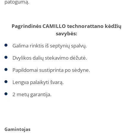
patogumą.
Pagrindinės CAMILLO technorattano kėdžių
savybės:
Galima rinktis iš septynių spalvų.
Dvylikos dalių stekavimo dėžutė.
Papildomai sustiprinta po sėdyne.
Lengva palaikyti švarą.
2 metų garantija.
Gamintojas