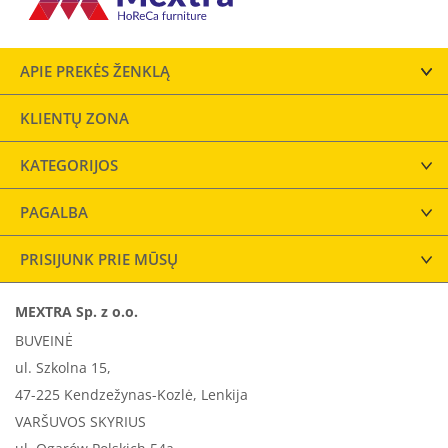
APIE PREKĖS ŽENKLĄ
KLIENTŲ ZONA
KATEGORIJOS
PAGALBA
PRISIJUNK PRIE MŪSŲ
MEXTRA Sp. z o.o.
BUVEINĖ
ul. Szkolna 15,
47-225 Kendzežynas-Kozlė, Lenkija
VARŠUVOS SKYRIUS