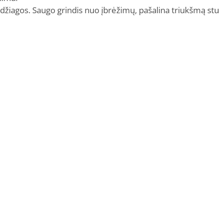
medžiagos. Saugo grindis nuo įbrėžimų, pašalina triukšmą 