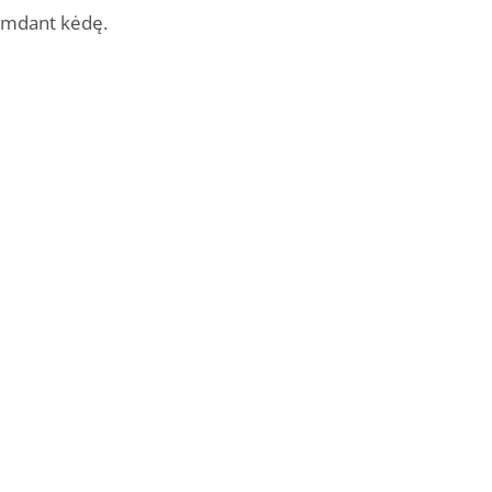
stumdant kėdę.