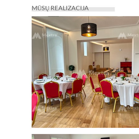
MŪSŲ REALIZACIJA