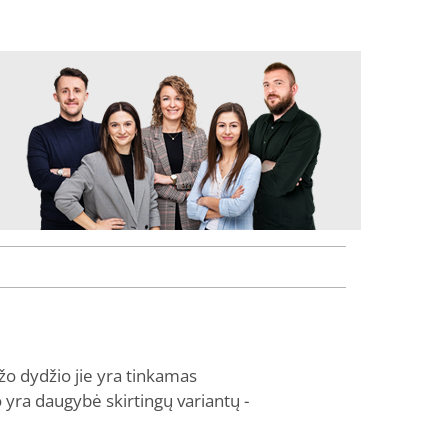
žo dydžio jie yra tinkamas
 yra daugybė skirtingų variantų -