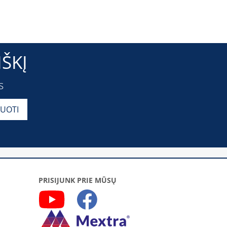
ŠKĮ
s
PRISIJUNK PRIE MŪSŲ