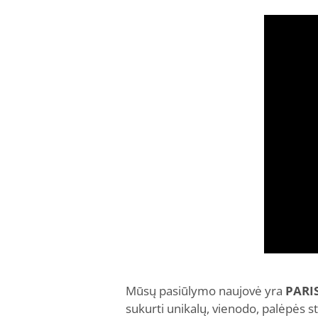
Mūsų pasiūlymo naujovė yra
PARIS
sukurti unikalų, vienodo, palėpės s