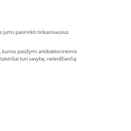
is jums pasirinkti tinkamiausius
, kurios pasižymi antibakterinėmis
talviršiai turi savybę, neleidžiančią