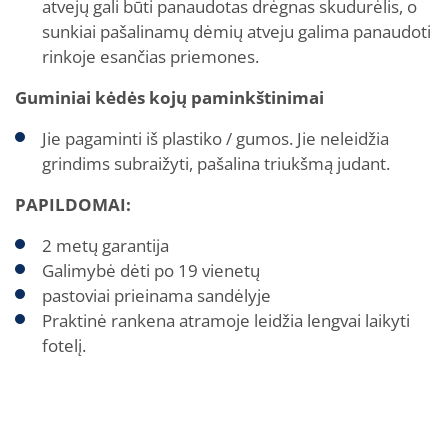
atvejų gali būti panaudotas drėgnas skudurėlis, o
sunkiai pašalinamų dėmių atveju galima panaudoti
rinkoje esančias priemones.
Guminiai kėdės kojų paminkštinimai
Jie pagaminti iš plastiko / gumos. Jie neleidžia
grindims subraižyti, pašalina triukšmą judant.
PAPILDOMAI:
2 metų garantija
Galimybė dėti po 19 vienetų
pastoviai prieinama sandėlyje
Praktinė rankena atramoje leidžia lengvai laikyti
fotelį.