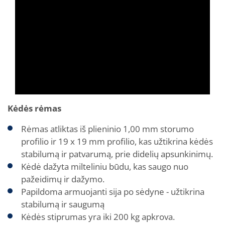
Kėdės rėmas
Rėmas atliktas iš plieninio 1,00 mm storumo
profilio ir 19 x 19 mm profilio, kas užtikrina kėdės
stabilumą ir patvarumą, prie didelių apsunkinimų.
Kėdė dažyta milteliniu būdu, kas saugo nuo
pažeidimų ir dažymo.
Papildoma armuojanti sija po sėdyne - užtikrina
stabilumą ir saugumą
Kėdės stiprumas yra iki 200 kg apkrova.