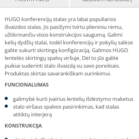
HUGO konferencijų stalas yra labai populiarios
išvaizdos stalas. Jis pasižymi tvirtu plieniniu rėmu,
užtikrinančiu visos konstrukcijos saugumą. Galimi
kelių dydžių stalai, todėl konferencijų ir pokylių salėse
galite sukurti skirtingą konfigūraciją. Galimos HUGO
lentelės skirtingų spalvų viršuje. Dėl to jūs galite
puikiai suderinti stalo išvaizdą su savo poreikiais.
Produktas skirtas savarankiškam surinkimui.
FUNCIONALUMAS
galimybė kurti įvairius lentelių išdėstymo maketus
stalo viršaus spalvos pasirinkimas, kad stalas
atitiktų interjerą
KONSTRUKCIJA