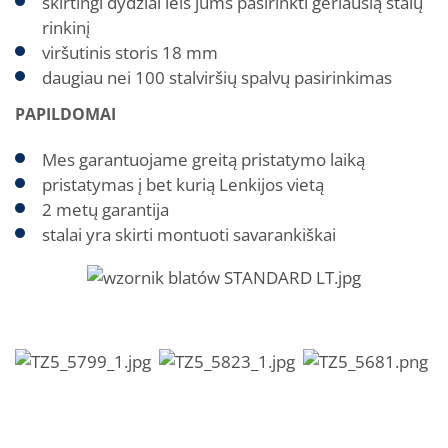
skirtingi dydžiai leis jums pasirinkti geriausią stalų
rinkinį
viršutinis storis 18 mm
daugiau nei 100 stalviršių spalvų pasirinkimas
PAPILDOMAI
Mes garantuojame greitą pristatymo laiką
pristatymas į bet kurią Lenkijos vietą
2 metų garantija
stalai yra skirti montuoti savarankiškai