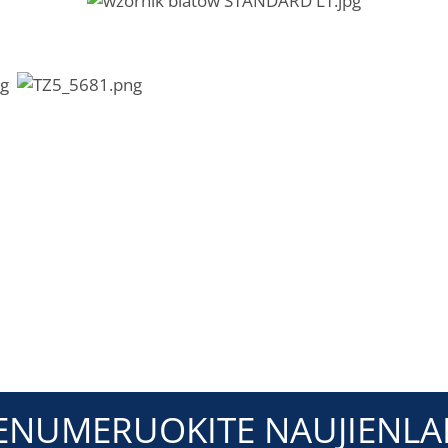
ENUMERUOKITE NAUJIENLAI