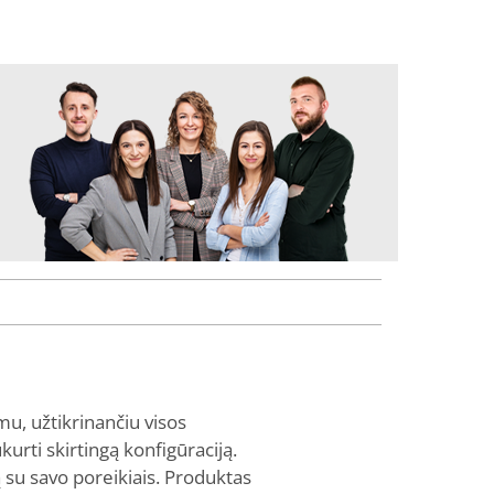
mu, užtikrinančiu visos
kurti skirtingą konfigūraciją.
ą su savo poreikiais. Produktas