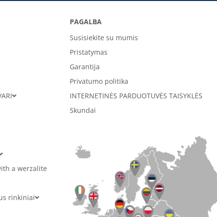
PAGALBA
Susisiekite su mumis
Pristatymas
Garantija
Privatumo politika
VARI
INTERNETINĖS PARDUOTUVĖS TAISYKLĖS
Skundai
ith a werzalite
 rinkiniai