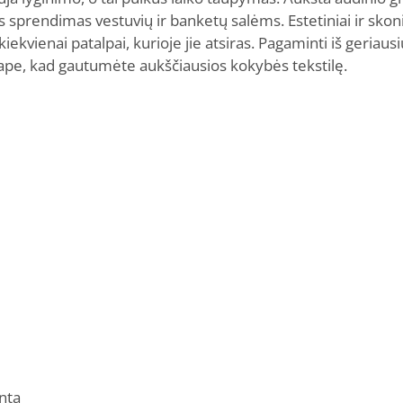
 sprendimas vestuvių ir banketų salėms. Estetiniai ir skon
 kiekvienai patalpai, kurioje jie atsiras. Pagaminti iš geriau
pe, kad gautumėte aukščiausios kokybės tekstilę.
inta